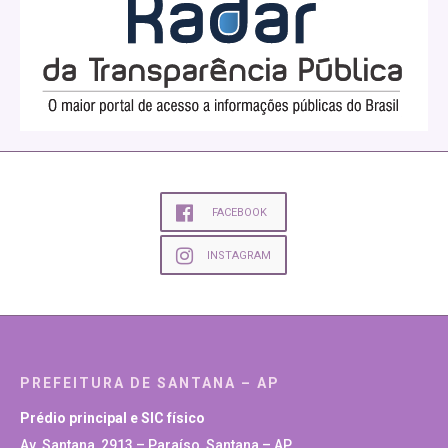
FACEBOOK
INSTAGRAM
PREFEITURA DE SANTANA – AP
Prédio principal e SIC físico
Av. Santana, 2913 – Paraíso, Santana – AP