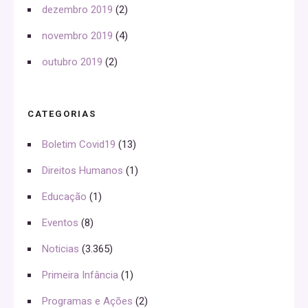
dezembro 2019
(2)
novembro 2019
(4)
outubro 2019
(2)
CATEGORIAS
Boletim Covid19
(13)
Direitos Humanos
(1)
Educação
(1)
Eventos
(8)
Noticias
(3.365)
Primeira Infância
(1)
Programas e Ações
(2)