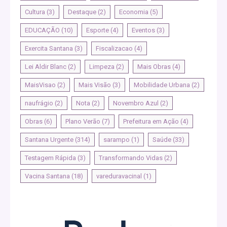
Cultura
(3)
Destaque
(2)
Economia
(5)
EDUCAÇÃO
(10)
Esporte
(4)
Eventos
(3)
Exercita Santana
(3)
Fiscalizacao
(4)
Lei Aldir Blanc
(2)
Limpeza
(2)
Mais Obras
(4)
MaisVisao
(2)
Mais Visão
(3)
Mobilidade Urbana
(2)
naufrágio
(2)
Nota
(2)
Novembro Azul
(2)
Obras
(6)
Plano Verão
(7)
Prefeitura em Ação
(4)
Santana Urgente
(314)
sarampo
(1)
Saúde
(33)
Testagem Rápida
(3)
Transformando Vidas
(2)
Vacina Santana
(18)
vareduravacinal
(1)