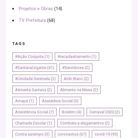
Projetos e Obras
(14)
TV Prefeitura
(68)
TAGS
#Ação Conjunta
(1)
#recadastramento
(1)
#SantanaUrgente
(41)
#Servidores
(2)
#Unidade Sentinela
(2)
Aldir Blanc
(2)
Alimenta Santana
(2)
Alimento na Mesa
(2)
Amapá
(1)
Assistêcia Social
(3)
Assistência Social
(7)
Boletim
(4)
Carnaval 2020
(2)
Chamada Escolar
(1)
Combate a alagamentos
(2)
Contra sarampo
(3)
coronavirus
(67)
covid-19
(95)