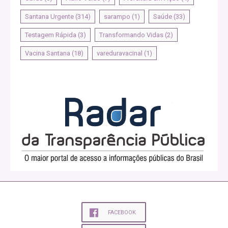
Santana Urgente
(314)
sarampo
(1)
Saúde
(33)
Testagem Rápida
(3)
Transformando Vidas
(2)
Vacina Santana
(18)
vareduravacinal
(1)
FACEBOOK