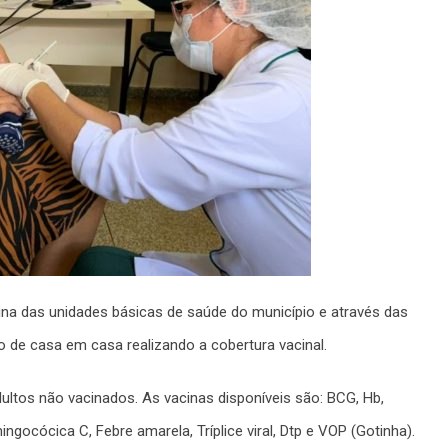
ina das unidades básicas de saúde do município e através das
o de casa em casa realizando a cobertura vacinal.
ultos não vacinados. As vacinas disponíveis são: BCG, Hb,
ngocócica C, Febre amarela, Tríplice viral, Dtp e VOP (Gotinha).