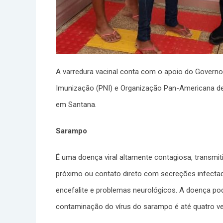
A varredura vacinal conta com o apoio do Governo
Imunização (PNI) e Organização Pan-Americana de
em Santana.
Sarampo
É uma doença viral altamente contagiosa, transmit
próximo ou contato direto com secreções infectad
encefalite e problemas neurológicos. A doença po
contaminação do vírus do sarampo é até quatro vez