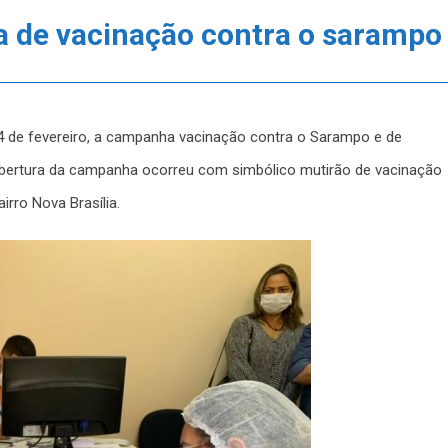
a de vacinação contra o sarampo
24 de fevereiro, a campanha vacinação contra o Sarampo e de
A abertura da campanha ocorreu com simbólico mutirão de vacinação
irro Nova Brasília.