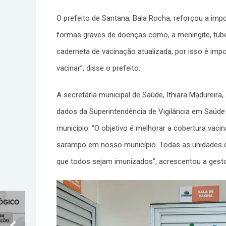
O prefeito de Santana, Bala Rocha, reforçou a im
formas graves de doenças como, a meningite, tube
caderneta de vacinação atualizada, por isso é imp
vacinar”, disse o prefeito.
A secretária municipal de Saúde, Ithiara Madureir
dados da Superintendência de Vigilância em Saúde
município. “O objetivo é melhorar a cobertura vaci
sarampo em nosso município. Todas as unidades d
que todos sejam imunizados”, acrescentou a gesto