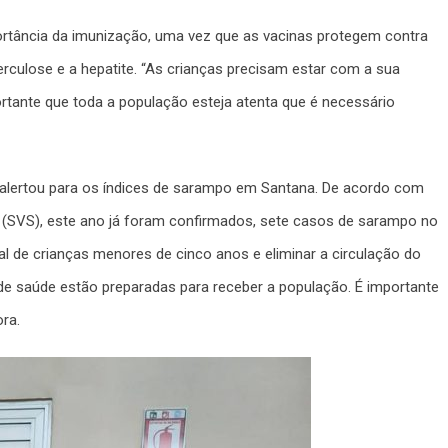
portância da imunização, uma vez que as vacinas protegem contra
rculose e a hepatite. “As crianças precisam estar com a sua
ortante que toda a população esteja atenta que é necessário
a, alertou para os índices de sarampo em Santana. De acordo com
 (SVS), este ano já foram confirmados, sete casos de sarampo no
nal de crianças menores de cinco anos e eliminar a circulação do
e saúde estão preparadas para receber a população. É importante
ra.