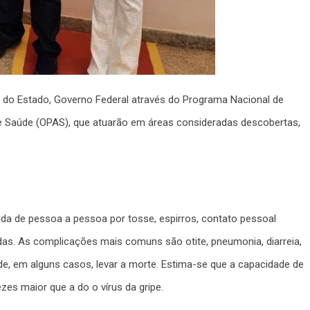
 do Estado, Governo Federal através do Programa Nacional de
 Saúde (OPAS), que atuarão em áreas consideradas descobertas,
ida de pessoa a pessoa por tosse, espirros, contato pessoal
as. As complicações mais comuns são otite, pneumonia, diarreia,
de, em alguns casos, levar a morte. Estima-se que a capacidade de
es maior que a do o vírus da gripe.