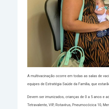
A multivacinação ocorre em todas as salas de vac
equipes de Estratégia Saúde da Família, que estarã
Devem ser imunizados, crianças de 0 a 5 anos e ad
Tetravalente, VIP, Rotavírus, Pneumocócica 10, Meni