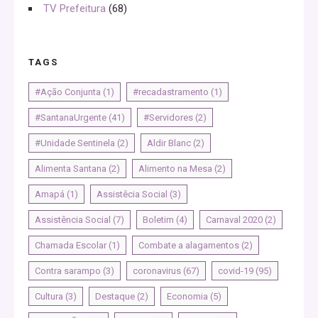
TV Prefeitura
(68)
TAGS
#Ação Conjunta
(1)
#recadastramento
(1)
#SantanaUrgente
(41)
#Servidores
(2)
#Unidade Sentinela
(2)
Aldir Blanc
(2)
Alimenta Santana
(2)
Alimento na Mesa
(2)
Amapá
(1)
Assistêcia Social
(3)
Assistência Social
(7)
Boletim
(4)
Carnaval 2020
(2)
Chamada Escolar
(1)
Combate a alagamentos
(2)
Contra sarampo
(3)
coronavirus
(67)
covid-19
(95)
Cultura
(3)
Destaque
(2)
Economia
(5)