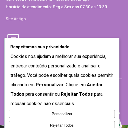
Horário de atendimento: Seg a Sex das 07:30 as 13:30
Site Antigo
Respeitamos sua privacidade
Cookies nos ajudam a melhorar sua experiência,
entregar conteúdo personalizado e analisar o
tráfego. Você pode escolher quais cookies permitir
clicando em
Personalizar
. Clique em
Aceitar
Todos
para consentir ou
Rejeitar Todos
para
recusar cookies não essenciais.
Personalizar
Rejeitar Todos