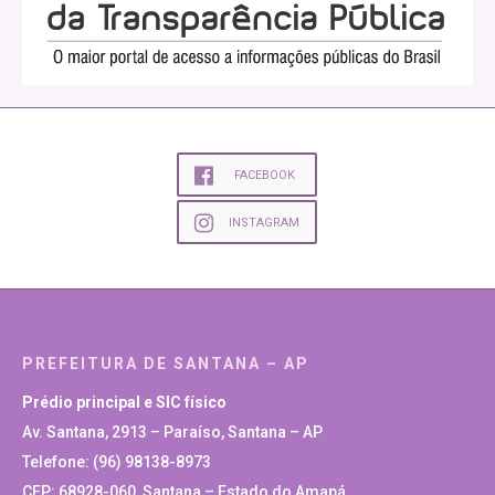
FACEBOOK
INSTAGRAM
PREFEITURA DE SANTANA – AP
Prédio principal e SIC físico
Av. Santana, 2913 – Paraíso, Santana – AP
Telefone: (96) 98138-8973
CEP: 68928-060, Santana – Estado do Amapá