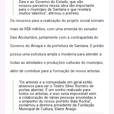
Davi e ao Governo do Estado, que são
nossos parceiros nessa obra tão importante
para o município de Santana e que revelará
muitos talentos”, afirmou o prefeito.
Os recursos para a realização do projeto social somam
mais de R$8 milhões, com uma emenda do senador
Davi Alcolumbre, juntamente com a contrapartida do
Governo do Amapá e da prefeitura de Santana. O prédio
possui uma estrutura ampla e moderna para atender a
todas as atividades e produções culturais do município,
além de contribuir para a formação de novos artistas.
“Os artistas e a comunidade em geral estão
ansiosos para ver o Teatro Silvio Romero de
portas abertas. É um sonho realizado para
todos os artistas, e isso seria impossível sem
a colaboração de várias pessoas envolvidas e
o empenho do nosso prefeito Bala Rocha”,
exclamou a diretora-presidente da Fundação
Municipal de Cultura, Elaine Araújo.