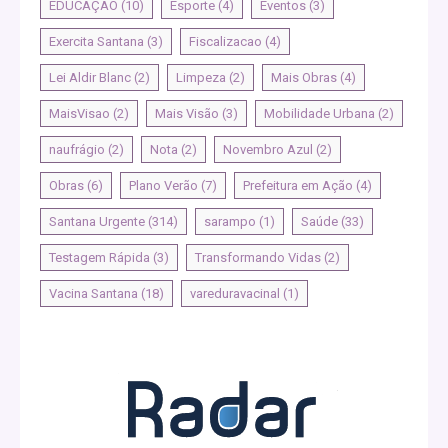
EDUCAÇÃO
(10)
Esporte
(4)
Eventos
(3)
Exercita Santana
(3)
Fiscalizacao
(4)
Lei Aldir Blanc
(2)
Limpeza
(2)
Mais Obras
(4)
MaisVisao
(2)
Mais Visão
(3)
Mobilidade Urbana
(2)
naufrágio
(2)
Nota
(2)
Novembro Azul
(2)
Obras
(6)
Plano Verão
(7)
Prefeitura em Ação
(4)
Santana Urgente
(314)
sarampo
(1)
Saúde
(33)
Testagem Rápida
(3)
Transformando Vidas
(2)
Vacina Santana
(18)
vareduravacinal
(1)