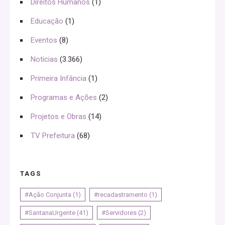
Direitos Humanos
(1)
Educação
(1)
Eventos
(8)
Noticias
(3.366)
Primeira Infância
(1)
Programas e Ações
(2)
Projetos e Obras
(14)
TV Prefeitura
(68)
TAGS
#Ação Conjunta
(1)
#recadastramento
(1)
#SantanaUrgente
(41)
#Servidores
(2)