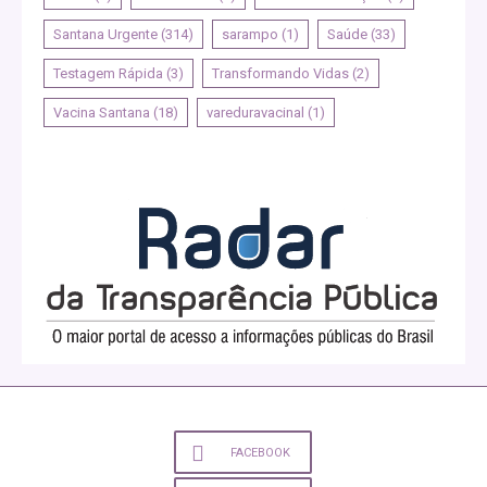
Santana Urgente
(314)
sarampo
(1)
Saúde
(33)
Testagem Rápida
(3)
Transformando Vidas
(2)
Vacina Santana
(18)
vareduravacinal
(1)
FACEBOOK