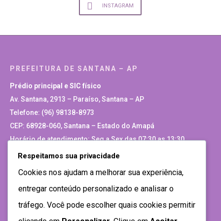
INSTAGRAM
PREFEITURA DE SANTANA – AP
Prédio principal e SIC físico
Av. Santana, 2913 – Paraíso, Santana – AP
Telefone: (96) 98138-8973
CEP: 68928-060, Santana – Estado do Amapá
Horário de atendimento: Seg a Sex das 07:30 as 13:30
Respeitamos sua privacidade
Site Antigo
Cookies nos ajudam a melhorar sua experiência,
entregar conteúdo personalizado e analisar o
tráfego. Você pode escolher quais cookies permitir