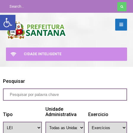
Abrir a barra de ferramentas
CIDADE INTELIGENTE
Pesquisar
Unidade
Tipo
Administrativa
Exercicio