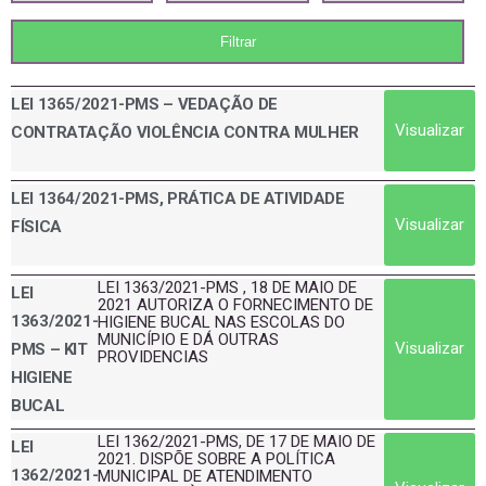
LEI 1365/2021-PMS – VEDAÇÃO DE
Visualizar
CONTRATAÇÃO VIOLÊNCIA CONTRA MULHER
LEI 1364/2021-PMS, PRÁTICA DE ATIVIDADE
Visualizar
FÍSICA
LEI 1363/2021-PMS , 18 DE MAIO DE
LEI
2021 AUTORIZA O FORNECIMENTO DE
1363/2021-
HIGIENE BUCAL NAS ESCOLAS DO
MUNICÍPIO E DÁ OUTRAS
Visualizar
PMS – KIT
PROVIDENCIAS
HIGIENE
BUCAL
LEI 1362/2021-PMS, DE 17 DE MAIO DE
LEI
2021. DISPÕE SOBRE A POLÍTICA
1362/2021-
MUNICIPAL DE ATENDIMENTO