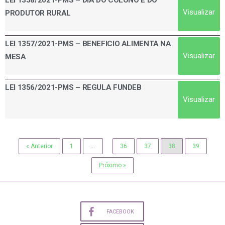
Visualizar
PRODUTOR RURAL
LEI 1357/2021-PMS – BENEFICIO ALIMENTA NA
Visualizar
MESA
LEI 1356/2021-PMS – REGULA FUNDEB
Visualizar
« Anterior
1
…
36
37
38
39
Próximo »
FACEBOOK