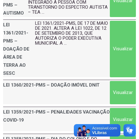
Visualizar
INTEGRADO À PESSOA COM
PMS –
TRANSTORNO DO ESPECTRO AUTISTA
– TEA ...
AUTISMO
LEI 1361/2021-PMS, DE 17 DE MAIO
LEI
DE 2021. ALTERA A LEI 1022, DE 12
1361/2021-
DE SETEMBRO DE 2013, QUE
AUTORIZA O PODER EXECUTIVA
PMS –
MUNICIPAL A ...
Visualizar
DOAÇÃO DE
ÁREA DE
TERRA AO
SESC
LEI 1360/2021-PMS – DOAÇÃO IMÓVEL DNIT
Visualizar
LEI 1359/2021-PMS – PENALIDADES VACINAÇÃO
Visualizar
COVID-19
LEI 1358/2021-PMS – DIA DO COLONO E DO