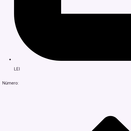
LEI
Número: