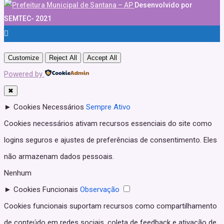
Desenvolvido por
SEMTEC- 2021
Customize
Reject All
Accept All
Powered by
✖
►
Cookies Necessários
Sempre Ativo
Cookies necessários ativam recursos essenciais do site como
logins seguros e ajustes de preferências de consentimento. Eles
não armazenam dados pessoais.
Nenhum
►
Cookies Funcionais
Observação
Cookies funcionais suportam recursos como compartilhamento
de conteúdo em redes sociais, coleta de feedback e ativação de