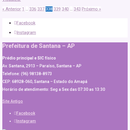
« Anterior
1
…
336
337
338
339
340
…
343
Próximo »
Facebook
Instagram
Prefeitura de Santana – AP
Prédio principal e SIC físico
Av. Santana, 2913 – Paraíso, Santana – AP
Telefone: (96) 98138-8973
CEP: 68928-060, Santana – Estado do Amapá
Horário de atendimento: Seg a Sex das 07:30 as 13:30
Site Antigo
Facebook
Instagram