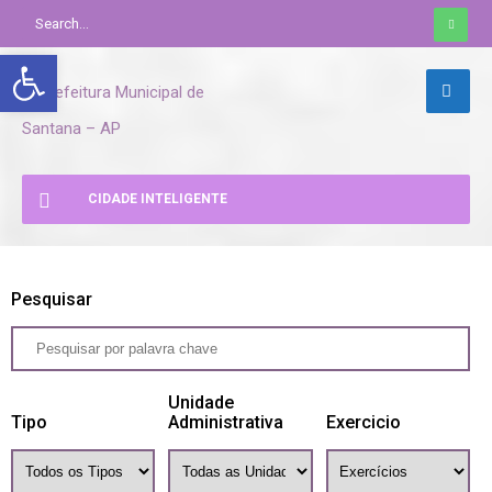
Abrir a barra de ferramentas
CIDADE INTELIGENTE
Pesquisar
Unidade
Tipo
Administrativa
Exercicio