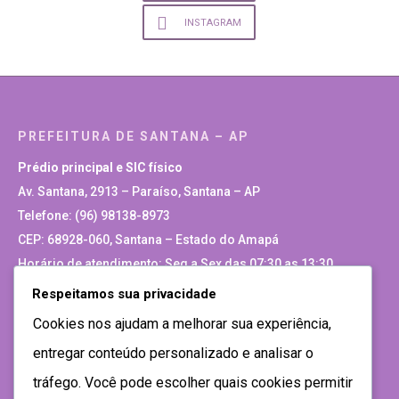
INSTAGRAM
PREFEITURA DE SANTANA – AP
Prédio principal e SIC físico
Av. Santana, 2913 – Paraíso, Santana – AP
Telefone: (96) 98138-8973
CEP: 68928-060, Santana – Estado do Amapá
Horário de atendimento: Seg a Sex das 07:30 as 13:30
Respeitamos sua privacidade
Site Antigo
Cookies nos ajudam a melhorar sua experiência,
entregar conteúdo personalizado e analisar o
tráfego. Você pode escolher quais cookies permitir