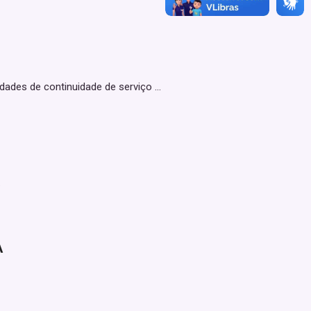
es de continuidade de serviço ...
.
A