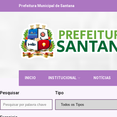
Prefeitura Municipal de Santana
INICIO
INSTITUCIONAL
NOTÍCIAS
Pesquisar
Tipo