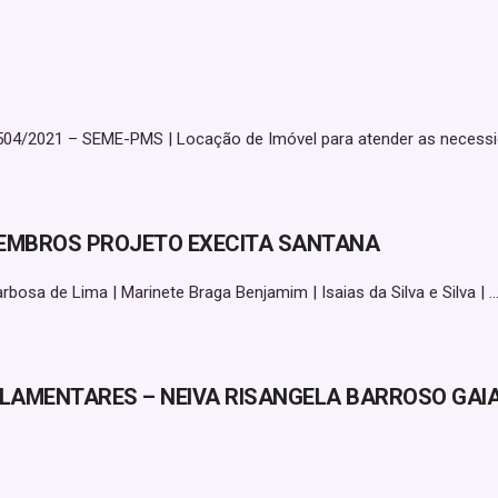
2021 – SEME-PMS | Locação de Imóvel para atender as necessidad
 MEMBROS PROJETO EXECITA SANTANA
rbosa de Lima | Marinete Braga Benjamim | Isaias da Silva e Silva | ..
GULAMENTARES – NEIVA RISANGELA BARROSO GAI