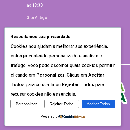
as 13:30
Site Antigo
Respeitamos sua privacidade
Cookies nos ajudam a melhorar sua experiência,
entregar conteúdo personalizado e analisar o
tráfego. Você pode escolher quais cookies permitir
clicando em
Personalizar
. Clique em
Aceitar
Todos
para consentir ou
Rejeitar Todos
para
recusar cookies não essenciais.
Personalizar
Rejeitar Todos
Aceitar Todos
Desenvolvido por SEMTEC- 2021
Powered by