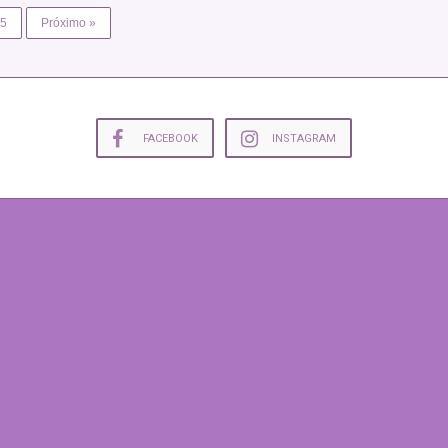
5
Próximo »
FACEBOOK
INSTAGRAM