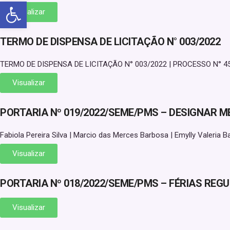
Abrir a barra de ferramentas
Visualizar
TERMO DE DISPENSA DE LICITAÇÃO N° 003/2022
TERMO DE DISPENSA DE LICITAÇÃO N° 003/2022 | PROCESSO N° 4504/
Visualizar
PORTARIA Nº 019/2022/SEME/PMS – DESIGNAR
Fabiola Pereira Silva | Marcio das Merces Barbosa | Emylly Valeria Ba
Visualizar
PORTARIA Nº 018/2022/SEME/PMS – FÉRIAS RE
Visualizar