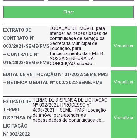
LOCAÇÃO DE IMÓVEL para
EXTRATO DE
atender as necessidades de
CONTRATO N°
continuidade de serviço da
Secretaria Municipal de
Visualizar
003/2021-SEME/PMS
Educação, para
funcionamento da E.M.E.B.
– CONTRATO N°
NOSSA SENHORA DA
016/2022/SEME/PMS
CONCEIÇÃO, situado ...
EDITAL DE RETIFICAÇÃO N° 01/2022/SEME/PMS
Visualizar
– RETIFICA O EDITAL N° 002/2022-SEME/PMS
TERMO DE DISPENSA DE LICITAÇÃO
EXTRATO DE
Nº 002/2022 | PROCESSO n°
TERMO
4098/2021 – SEME- PMS | Locação
de imóvel para atender as
Visualizar
DISPENSA DE
necessidades de continuidade de ...
LICITAÇÃO
N° 002/2022