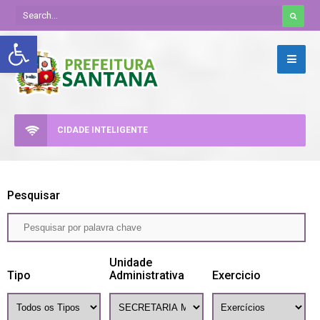
Abrir a barra de ferramentas
CIDADE INTELIGENTE
Pesquisar
Unidade
Tipo
Administrativa
Exercicio