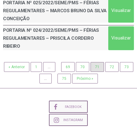
PORTARIA Nº 025/2022/SEME/PMS – FÉRIAS
Visualizar
REGULAMENTARES – MARCOS BRUNO DA SILVA
CONCEIÇÃO
PORTARIA Nº 024/2022/SEME/PMS – FÉRIAS
Visualizar
REGULAMENTARES – PRISCILA CORDEIRO
RIBEIRO
« Anterior
1
…
69
70
71
72
73
…
75
Próximo »
FACEBOOK
INSTAGRAM