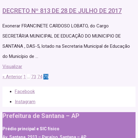
DECRETO Nº 813 DE 28 DE JULHO DE 2017
Exonerar FRANCINETE CARDOSO LOBATO, do Cargo
SECRETÁRIA MUNICIPAL DE EDUCAÇÃO DO MUNICIPIO DE
SANTANA , DAS-5, lotado na Secretaria Municipal de Educação
do Município de ...
Visualizar
« Anterior
1
…
73
74
75
Facebook
Instagram
Prefeitura de Santana – AP
Prédio principal e SIC físico
Av. Santana, 2913 – Paraíso, Santana – AP