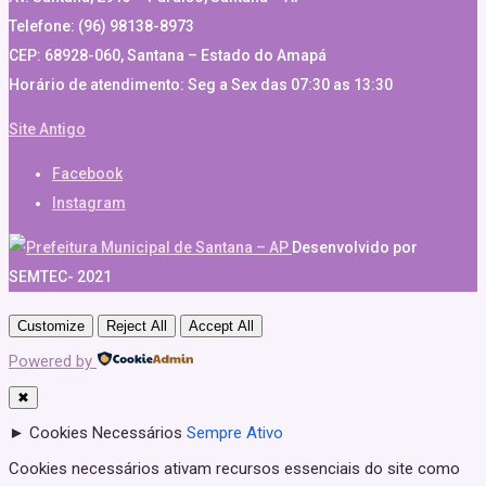
Telefone: (96) 98138-8973
CEP: 68928-060, Santana – Estado do Amapá
Horário de atendimento: Seg a Sex das 07:30 as 13:30
Site Antigo
Facebook
Instagram
Desenvolvido por
SEMTEC- 2021
Customize
Reject All
Accept All
Powered by
✖
►
Cookies Necessários
Sempre Ativo
Cookies necessários ativam recursos essenciais do site como