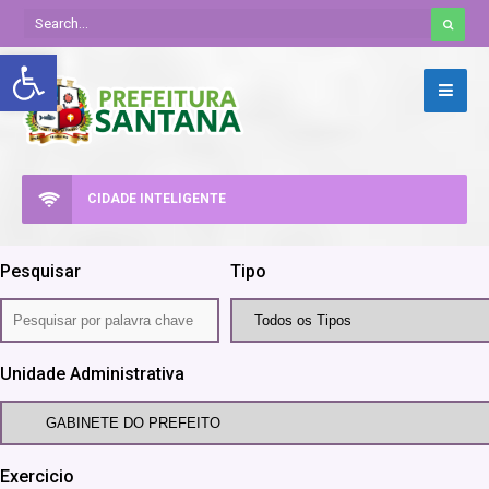
Abrir a barra de ferramentas
CIDADE INTELIGENTE
Pesquisar
Tipo
Unidade Administrativa
Exercicio