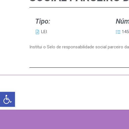
Tipo:
Núm
LEI
145
Institui o Selo de responsabilidade social parceiro 
Abrir a barra de ferramentas