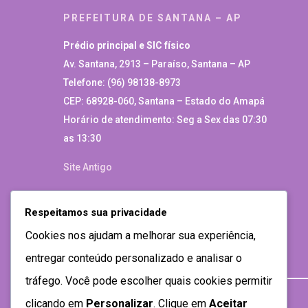
PREFEITURA DE SANTANA – AP
Prédio principal e SIC físico
Av. Santana, 2913 – Paraíso, Santana – AP
Telefone: (96) 98138-8973
CEP: 68928-060, Santana – Estado do Amapá
Horário de atendimento: Seg a Sex das 07:30
as 13:30
Site Antigo
Respeitamos sua privacidade
Cookies nos ajudam a melhorar sua experiência,
entregar conteúdo personalizado e analisar o
tráfego. Você pode escolher quais cookies permitir
clicando em
Personalizar
. Clique em
Aceitar