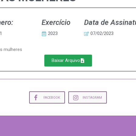
ero:
Exercício
Data de Assinat
1
2023
07/02/2023
das mulheres
Baixar Arquivo
FACEBOOK
INSTAGRAM