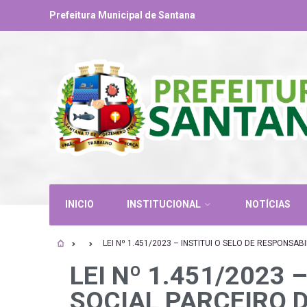
Prefeitura Municipal de Santana
INICIO
INSTITUCIONAL
NOTÍCIAS
LEI Nº 1.451/2023 – INSTITUI O SELO DE RESPONSA
LEI Nº 1.451/2023 
SOCIAL PARCEIRO 