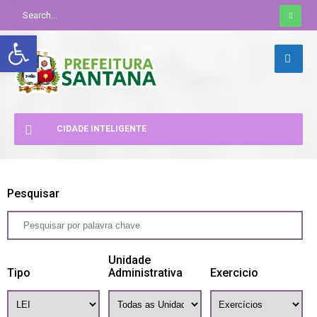
Abrir a barra de ferramentas
CIDADE INTELIGENTE
Pesquisar
Unidade
Tipo
Administrativa
Exercicio