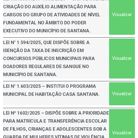
CRIAÇÃO DO AUXÍLIO ALIMENTAÇÃO PARA
Visualizar
CARGOS DO GRUPO DE ATIVIDADES DE NÍVEL
FUNDAMENTAL NO ÂMBITO DO PODER
EXECUTIVO DO MUNICÍPIO DE SANTANA.
LEl N° 1.594/2025, QUE DISPÕE SOBRE A
ISENÇÃO DA TAXA DE INSCRIÇÃO EM
Visualizar
CONCURSOS PÚBLICOS MUNICIPAIS PARA
DOADORES REGULARES DE SANGUE NO
MUNICÍPIO DE SANTANA.
LEI N° 1.603/2025 – INSTITUI O PROGRAMA
Visualizar
MUNICIPAL DE HABITAÇÃO CASA SANTANA.
LEI Nº 1602/2025 – DISPÕE SOBRE A PRIORIDADE
PARA MATRÍCULA E TRANSFERÊNCIA ESCOLAR
DE FILHOS, CRIANÇAS E ADOLESCENTES SOB A
Visualizar
GUARDA DE MULHERES VÍTIMAS DE VIOLÊNCIA