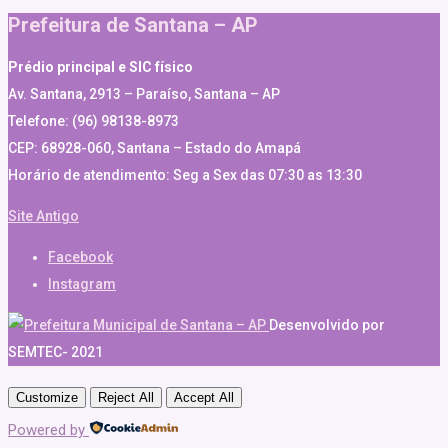
Prefeitura de Santana – AP
Prédio principal e SIC físico
Av. Santana, 2913 – Paraíso, Santana – AP
Telefone: (96) 98138-8973
CEP: 68928-060, Santana – Estado do Amapá
Horário de atendimento: Seg a Sex das 07:30 as 13:30
Site Antigo
Facebook
Instagram
Desenvolvido por
SEMTEC- 2021
Customize
Reject All
Accept All
Powered by