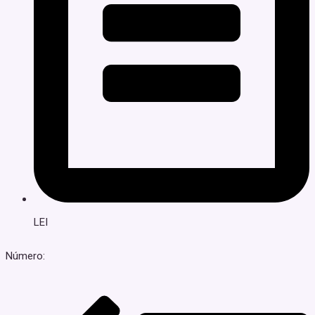
LEI
Número: