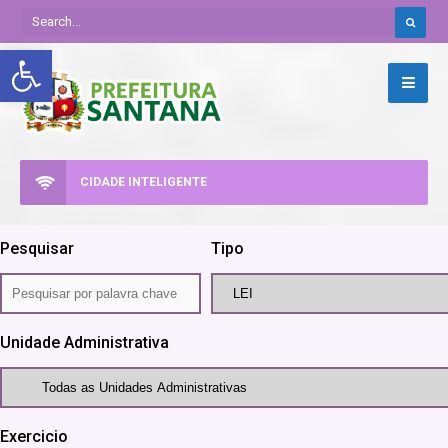
Abrir a barra de ferramentas
CIDADE INTELIGENTE
Pesquisar
Tipo
Unidade Administrativa
Exercicio