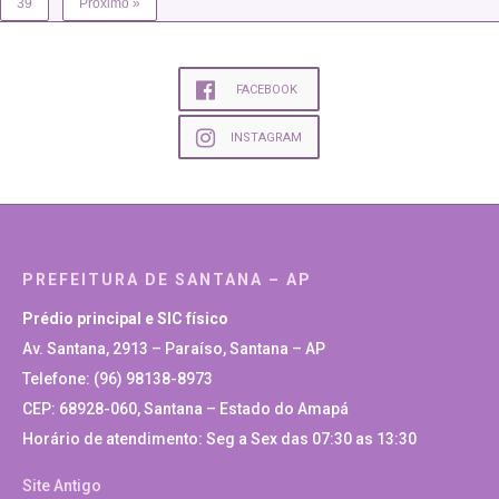
39
Próximo »
FACEBOOK
INSTAGRAM
PREFEITURA DE SANTANA – AP
Prédio principal e SIC físico
Av. Santana, 2913 – Paraíso, Santana – AP
Telefone: (96) 98138-8973
CEP: 68928-060, Santana – Estado do Amapá
Horário de atendimento: Seg a Sex das 07:30 as 13:30
Site Antigo