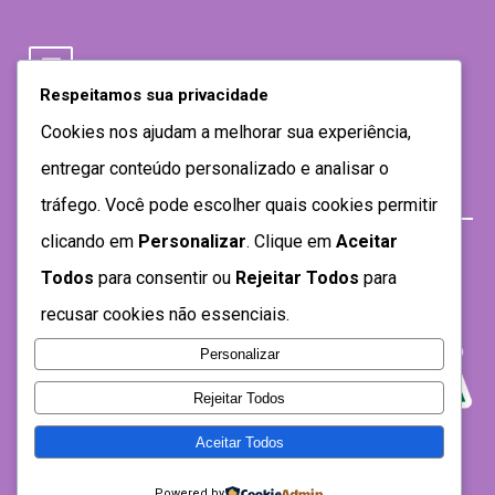
Respeitamos sua privacidade
Cookies nos ajudam a melhorar sua experiência,
entregar conteúdo personalizado e analisar o
tráfego. Você pode escolher quais cookies permitir
clicando em
Personalizar
. Clique em
Aceitar
Todos
para consentir ou
Rejeitar Todos
para
recusar cookies não essenciais.
Personalizar
Rejeitar Todos
Aceitar Todos
Desenvolvido por SEMTEC- 2021
Powered by