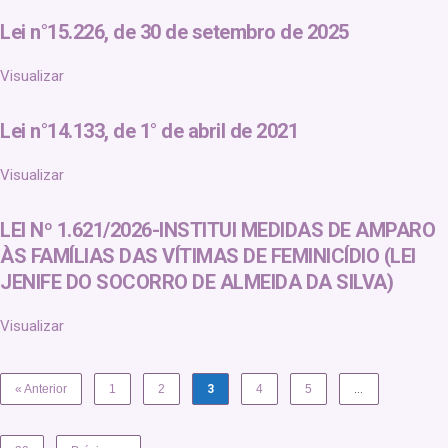
Lei n°15.226, de 30 de setembro de 2025
Visualizar
Lei n°14.133, de 1° de abril de 2021
Visualizar
LEI Nº 1.621/2026-INSTITUI MEDIDAS DE AMPARO
ÀS FAMÍLIAS DAS VÍTIMAS DE FEMINICÍDIO (LEI
JENIFE DO SOCORRO DE ALMEIDA DA SILVA)
Visualizar
« Anterior
1
2
3
4
5
…