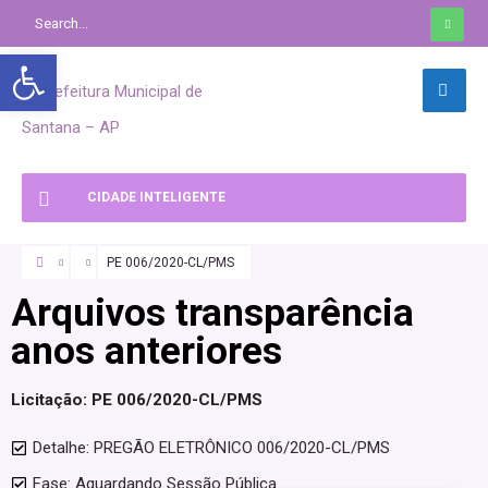
Abrir a barra de ferramentas
CIDADE INTELIGENTE
PE 006/2020-CL/PMS
Arquivos transparência
anos anteriores
Licitação: PE 006/2020-CL/PMS
Detalhe: PREGÃO ELETRÔNICO 006/2020-CL/PMS
Fase: Aguardando Sessão Pública