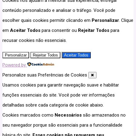
Cookies nos ajudam a melhorar sua experiência, entregar
conteúdo personalizado e analisar o tráfego. Você pode
escolher quais cookies permitir clicando em
Personalizar
. Clique
em
Aceitar Todos
para consentir ou
Rejeitar Todos
para
recusar cookies não essenciais.
Personalizar
Rejeitar Todos
Aceitar Todos
Powered by
Personalize suas Preferências de Cookies
✖
Usamos cookies para garantir navegação suave e habilitar
funções essenciais do site. Você pode ver informações
detalhadas sobre cada categoria de cookie abaixo.
Cookies marcados como
Necessários
são armazenados no
seu navegador porque são essenciais para a funcionalidade
básica do site.
Esses cookies não requerem seu