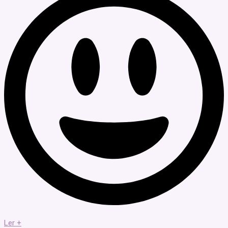
Ler +