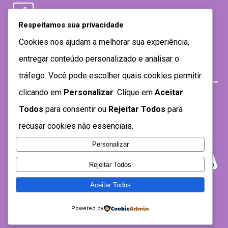
Respeitamos sua privacidade
Cookies nos ajudam a melhorar sua experiência,
entregar conteúdo personalizado e analisar o
tráfego. Você pode escolher quais cookies permitir
clicando em
Personalizar
. Clique em
Aceitar
Todos
para consentir ou
Rejeitar Todos
para
recusar cookies não essenciais.
Personalizar
Rejeitar Todos
Aceitar Todos
Desenvolvido por SEMTEC- 2021
Powered by