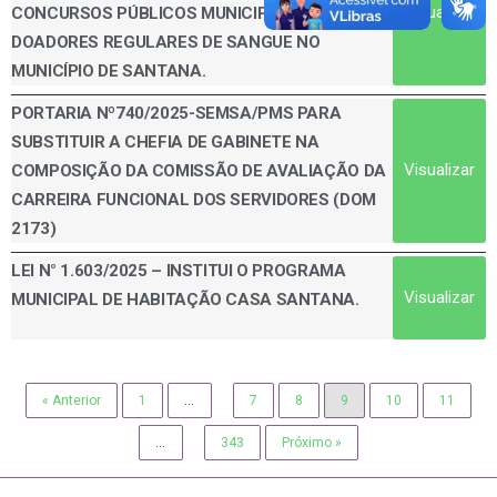
Visualizar
CONCURSOS PÚBLICOS MUNICIPAIS PARA
DOADORES REGULARES DE SANGUE NO
MUNICÍPIO DE SANTANA.
PORTARIA Nº740/2025-SEMSA/PMS PARA
SUBSTITUIR A CHEFIA DE GABINETE NA
Visualizar
COMPOSIÇÃO DA COMISSÃO DE AVALIAÇÃO DA
CARREIRA FUNCIONAL DOS SERVIDORES (DOM
2173)
LEI N° 1.603/2025 – INSTITUI O PROGRAMA
Visualizar
MUNICIPAL DE HABITAÇÃO CASA SANTANA.
« Anterior
1
…
7
8
9
10
11
…
343
Próximo »