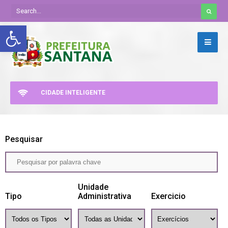
Abrir a barra de ferramentas
CIDADE INTELIGENTE
Pesquisar
Unidade
Tipo
Administrativa
Exercicio