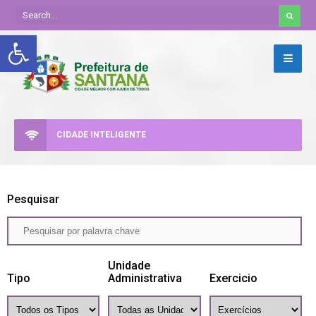
Abrir a barra de ferramentas
CIDADE INTELIGENTE
Pesquisar
Unidade
Tipo
Administrativa
Exercicio