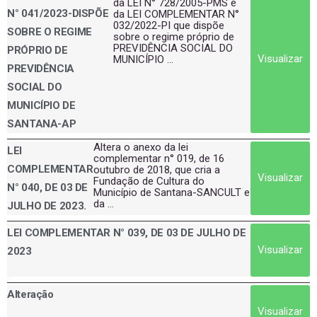
da LEI N° 728/2005-PMS e
N° 041/2023-DISPÕE
da LEI COMPLEMENTAR N°
032/2022-PI que dispõe
SOBRE O REGIME
sobre o regime próprio de
PREVIDÊNCIA SOCIAL DO
PRÓPRIO DE
Visualizar
MUNICÍPIO ...
PREVIDÊNCIA
SOCIAL DO
MUNICÍPIO DE
SANTANA-AP
Altera o anexo da lei
LEI
complementar n° 019, de 16
COMPLEMENTAR
outubro de 2018, que cria a
Visualizar
Fundação de Cultura do
N° 040, DE 03 DE
Município de Santana-SANCULT e
da ...
JULHO DE 2023.
LEI COMPLEMENTAR N° 039, DE 03 DE JULHO DE
Visualizar
2023
Alteração
Visualizar