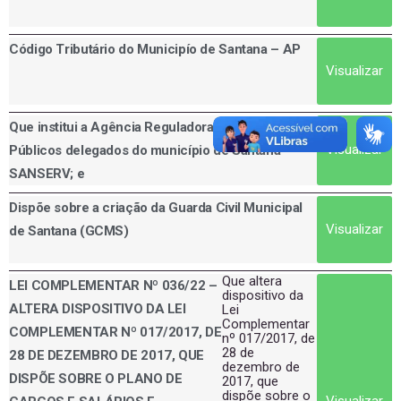
Código Tributário do Municipío de Santana – AP
Visualizar
Que institui a Agência Reguladora de Serviços
Visualizar
Públicos delegados do município de Santana –
SANSERV; e
Dispõe sobre a criação da Guarda Civil Municipal
Visualizar
de Santana (GCMS)
Que altera
LEI COMPLEMENTAR Nº 036/22 –
dispositivo da
ALTERA DISPOSITIVO DA LEI
Lei
Complementar
COMPLEMENTAR Nº 017/2017, DE
nº 017/2017, de
28 de
28 DE DEZEMBRO DE 2017, QUE
dezembro de
DISPÕE SOBRE O PLANO DE
2017, que
dispõe sobre o