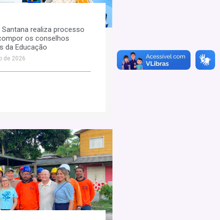
e Santana realiza processo
a compor os conselhos
es da Educação
o de 2026