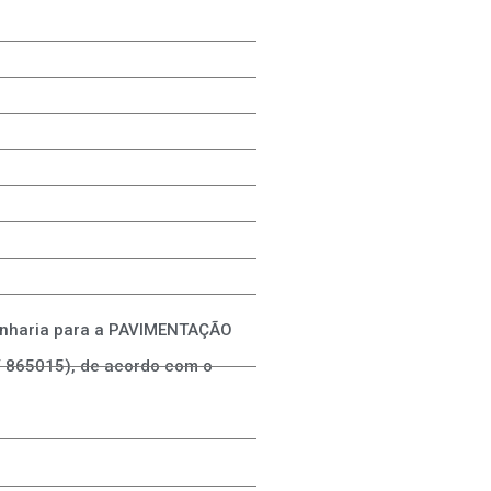
ngenharia para a PAVIMENTAÇÃO
865015), de acordo com o