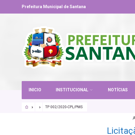
Prefeitura Municipal de Santana
INICIO
INSTITUCIONAL
NOTÍCIAS
TP 002/2020-CPL/PMS
A
Licita