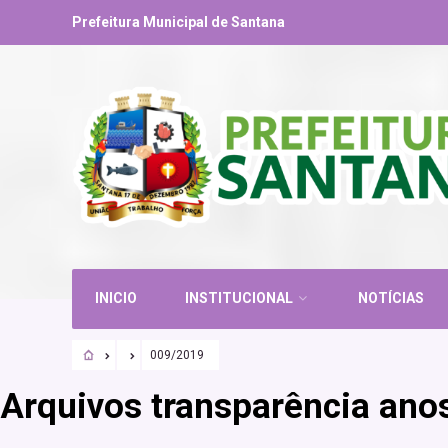
Prefeitura Municipal de Santana
INICIO
INSTITUCIONAL
NOTÍCIAS
009/2019
Arquivos transparência anos