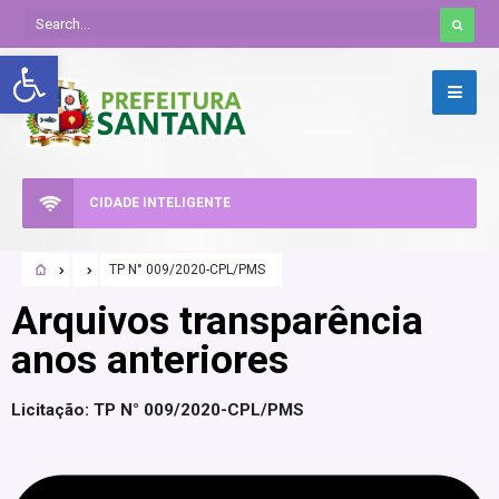
Abrir a barra de ferramentas
CIDADE INTELIGENTE
TP N° 009/2020-CPL/PMS
Arquivos transparência
anos anteriores
Licitação: TP N° 009/2020-CPL/PMS