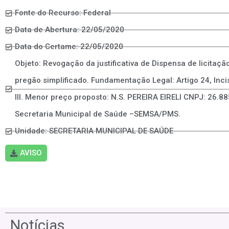
Fonte do Recurso: Federal
Data de Abertura: 22/05/2020
Data do Certame: 22/05/2020
Objeto: Revogação da justificativa de Dispensa de licitaçã
pregão simplificado. Fundamentação Legal: Artigo 24, Inciso
III. Menor preço proposto: N.S. PEREIRA EIRELI CNPJ: 26.
Secretaria Municipal de Saúde –SEMSA/PMS.
Unidade: SECRETARIA MUNICIPAL DE SAÚDE
AVISO
Notícias