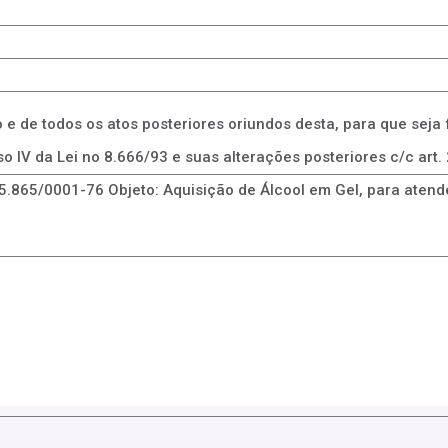
o e de todos os atos posteriores oriundos desta, para que seja
 IV da Lei no 8.666/93 e suas alterações posteriores c/c art. 2
885.865/0001-76 Objeto: Aquisição de Álcool em Gel, para aten