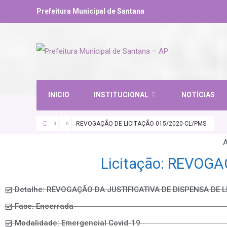
Prefeitura Municipal de Santana
INICIO
INSTITUCIONAL
NOTÍCIAS
REVOGAÇÃO DE LICITAÇÃO 015/2020-CL/PMS
A
Licitação: REVOG
Detalhe: REVOGAÇÃO DA JUSTIFICATIVA DE DISPENSA DE 
Fase: Encerrada
Modalidade: Emergencial Covid-19