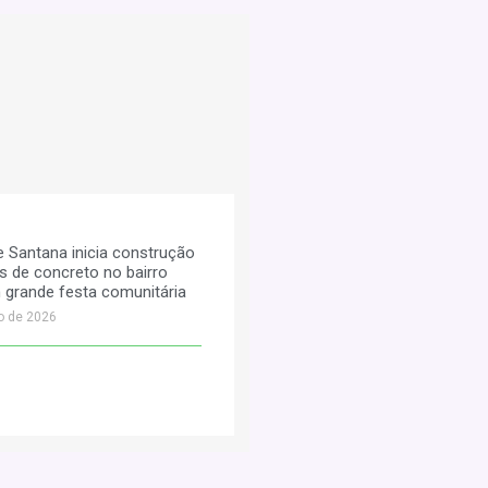
e Santana inicia construção
s de concreto no bairro
 grande festa comunitária
o de 2026