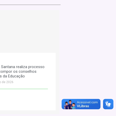
e Santana realiza processo
a compor os conselhos
es da Educação
o de 2026