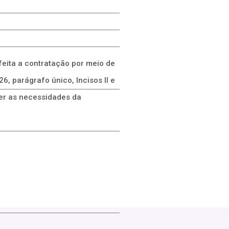
 feita a contratação por meio de
6, parágrafo único, Incisos II e
der as necessidades da