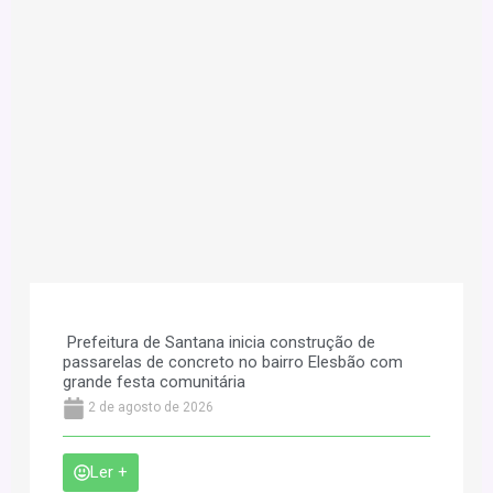
Prefeitura de Santana inicia construção de
passarelas de concreto no bairro Elesbão com
grande festa comunitária
2 de agosto de 2026
Ler +