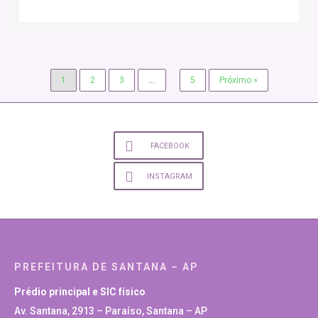
1
2
3
…
5
Próximo »
FACEBOOK
INSTAGRAM
PREFEITURA DE SANTANA – AP
Prédio principal e SIC físico
Av. Santana, 2913 – Paraíso, Santana – AP