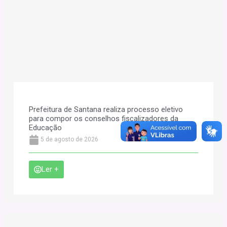
Prefeitura de Santana realiza processo eletivo
para compor os conselhos fiscalizadores da
Educação
5 de agosto de 2026
Ler +