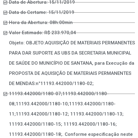
Data de Abertura: 15/11/2019
Data do Certame: 15/11/2019
Hora da Abertura: 08h:00min
Valor Estimado: R$ 233.970,04
Objeto: OBJETO:AQUISIÇÃO DE MATERIAIS PERMANENTES
PARA DAR SUPORTE AS UBS DA SECRETARIA MUNICIPAL
DE SAÚDE DO MUNICÍPIO DE SANTANA, para Execução da
PROPOSTA DE AQUISIÇÃO DE MATERIAIS PERMANENTES
DE MENDAS:n°11193.442000/1180-02;
11193.442000/1180-07;11193.442000/1180-
08;11193.442000/1180-10;11193.442000/1180-
11;11193.442000/1180-12; 11193.442000/1180-13;
11193.442000/1180-15; 11193.442000/1180-16;
11193.442000/1180-18;. Conforme especificação neste