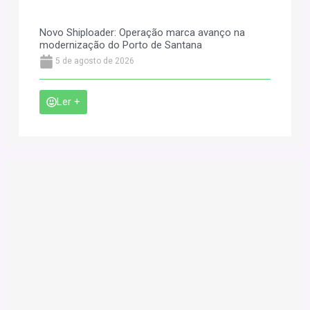
Novo Shiploader: Operação marca avanço na
modernização do Porto de Santana
5 de agosto de 2026
Ler +