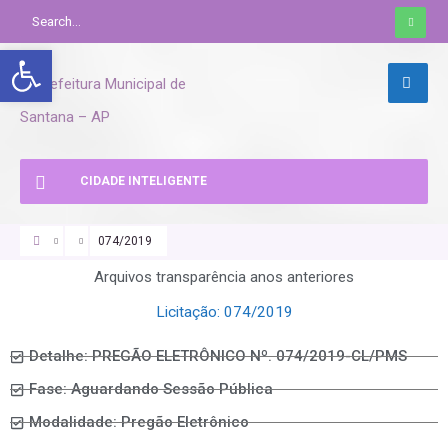
Abrir a barra de ferramentas
CIDADE INTELIGENTE
074/2019
Arquivos transparência anos anteriores
Licitação: 074/2019
Detalhe: PREGÃO ELETRÔNICO Nº. 074/2019-CL/PMS
Fase: Aguardando Sessão Pública
Modalidade: Pregão Eletrônico