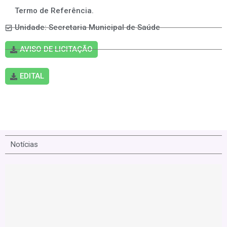
Termo de Referência.
Unidade: Secretaria Municipal de Saúde
AVISO DE LICITAÇÃO
EDITAL
Notícias