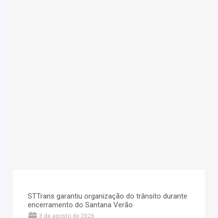
STTrans garantiu organização do trânsito durante
encerramento do Santana Verão
3 de agosto de 2026