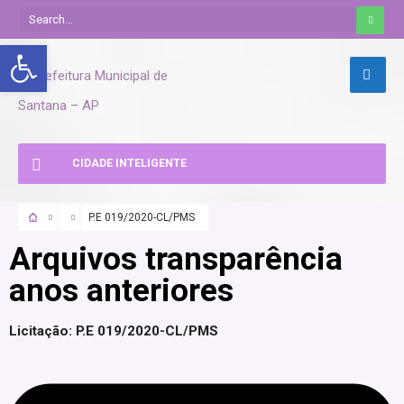
Abrir a barra de ferramentas
CIDADE INTELIGENTE
P.E 019/2020-CL/PMS
Arquivos transparência
anos anteriores
Licitação: P.E 019/2020-CL/PMS