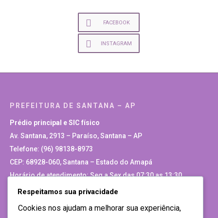
FACEBOOK
INSTAGRAM
PREFEITURA DE SANTANA – AP
Prédio principal e SIC físico
Av. Santana, 2913 – Paraíso, Santana – AP
Telefone: (96) 98138-8973
CEP: 68928-060, Santana – Estado do Amapá
Horário de atendimento: Seg a Sex das 07:30 as 13:30
Respeitamos sua privacidade
Site Antigo
Cookies nos ajudam a melhorar sua experiência,