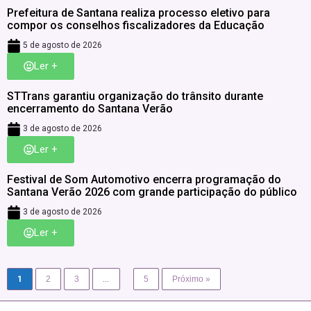
Prefeitura de Santana realiza processo eletivo para
compor os conselhos fiscalizadores da Educação
5 de agosto de 2026
Ler +
STTrans garantiu organização do trânsito durante
encerramento do Santana Verão
3 de agosto de 2026
Ler +
Festival de Som Automotivo encerra programação do
Santana Verão 2026 com grande participação do público
3 de agosto de 2026
Ler +
1
2
3
…
5
Próximo »