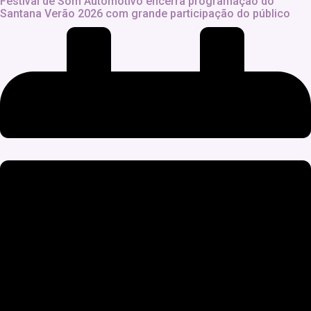
Festival de Som Automotivo encerra programação do
Santana Verão 2026 com grande participação do público