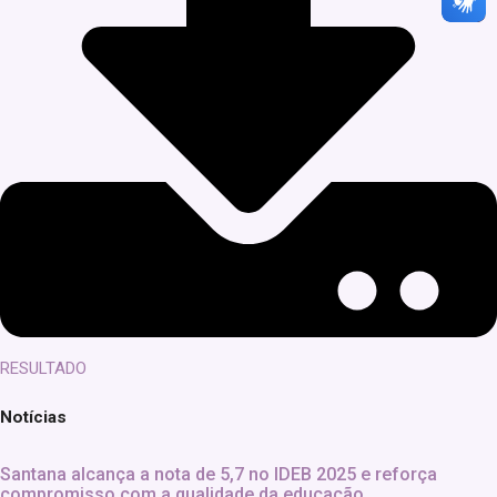
RESULTADO
Notícias
Santana alcança a nota de 5,7 no IDEB 2025 e reforça
compromisso com a qualidade da educação