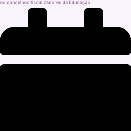
os conselhos fiscalizadores da Educação