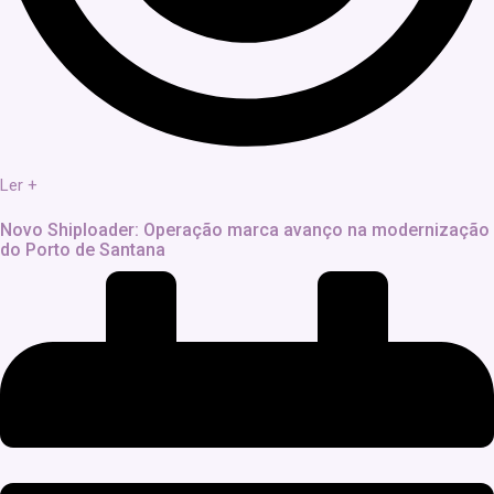
Ler +
Novo Shiploader: Operação marca avanço na modernização
do Porto de Santana