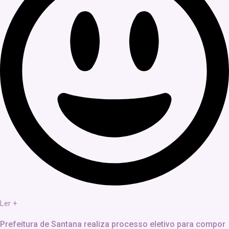
Ler +
Prefeitura de Santana realiza processo eletivo para compor