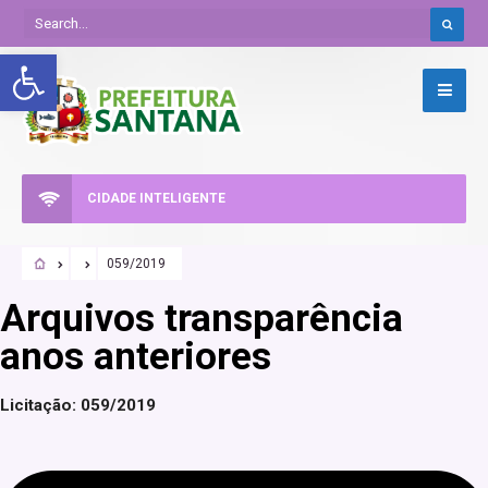
Abrir a barra de ferramentas
CIDADE INTELIGENTE
059/2019
Arquivos transparência
anos anteriores
Licitação: 059/2019