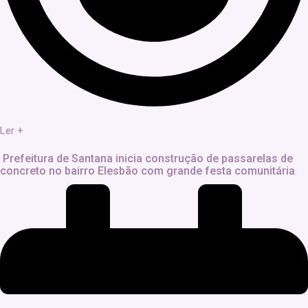
Ler +
Prefeitura de Santana inicia construção de passarelas de
concreto no bairro Elesbão com grande festa comunitária