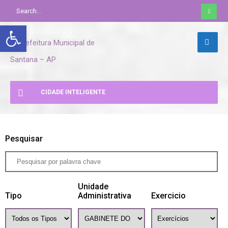
Abrir a barra de ferramentas
CIDADE INTELIGENTE
Pesquisar
Unidade
Tipo
Administrativa
Exercicio