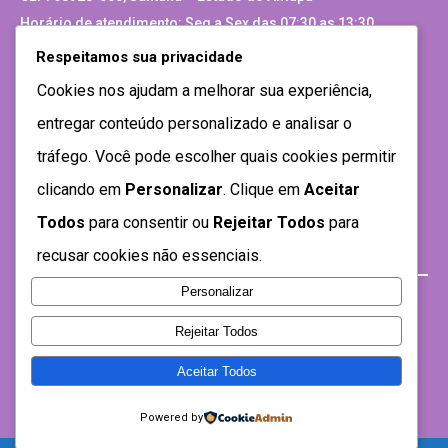
Horário de atendimento: Seg a Sex das 07:30 as 13:30
Respeitamos sua privacidade
Site Antigo
Cookies nos ajudam a melhorar sua experiência,
entregar conteúdo personalizado e analisar o
tráfego. Você pode escolher quais cookies permitir
clicando em
Personalizar
. Clique em
Aceitar
Todos
para consentir ou
Rejeitar Todos
para
recusar cookies não essenciais.
Personalizar
Rejeitar Todos
Aceitar Todos
Desenvolvido por SEMTEC- 2021
Powered by