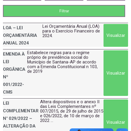
Lei Orçamentária Anual (LOA)
LOA – LEI
para o Exercício Financeiro de
Visualizar
ORÇAMENTÁRIA
2024.
ANUAL 2024
Estabelece regras para o regime
EMENDA À
próprio de previdência social do
LEI
Município de Santana-AP de acordo
com a Emenda Constitucional n 103,
ORGÂNICA
de 2019
Visualizar
Nº
001/2022-
CMS
Altera dispositivos e o anexo II
LEI
das Leis Complementares nº
COMPLEMENTAR
007/2015, de 29 de julho de 2015
e 026/2022, de 10 de março de
N° 029/2022 –
2022 ...
Visualizar
ALTERAÇÃO DA