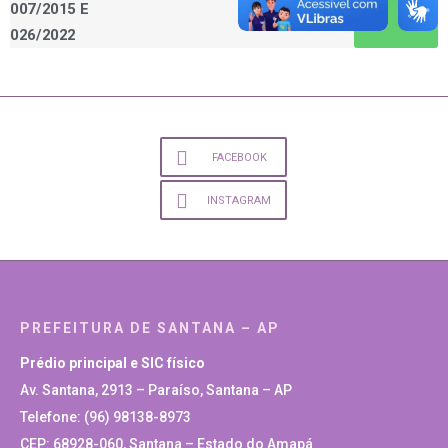
007/2015 E
026/2022
FACEBOOK
INSTAGRAM
PREFEITURA DE SANTANA – AP
Prédio principal e SIC físico
Av. Santana, 2913 – Paraíso, Santana – AP
Telefone: (96) 98138-8973
CEP: 68928-060, Santana – Estado do Amapá