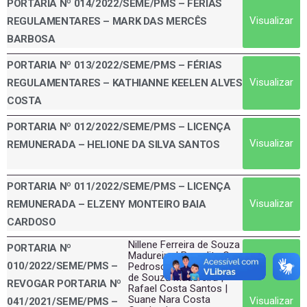
PORTARIA Nº 014/2022/SEME/PMS – FÉRIAS
Visualizar
REGULAMENTARES – MARK DAS MERCÊS
BARBOSA
PORTARIA Nº 013/2022/SEME/PMS – FÉRIAS
Visualizar
REGULAMENTARES – KATHIANNE KEELEN ALVES
COSTA
PORTARIA Nº 012/2022/SEME/PMS – LICENÇA
Visualizar
REMUNERADA – HELIONE DA SILVA SANTOS
PORTARIA Nº 011/2022/SEME/PMS – LICENÇA
Visualizar
REMUNERADA – ELZENY MONTEIRO BAIA
CARDOSO
Nillene Ferreira de Souza
PORTARIA Nº
Madureira | Benedita C.
010/2022/SEME/PMS –
Pedroso | Nilma Ferreira
de Souza Madureira |
REVOGAR PORTARIA Nº
Rafael Costa Santos |
Suane Nara Costa
Visualizar
041/2021/SEME/PMS –