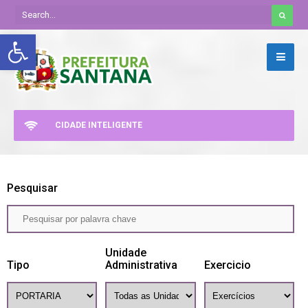
Abrir a barra de ferramentas
CIDADE INTELIGENTE
Pesquisar
Unidade
Tipo
Administrativa
Exercicio