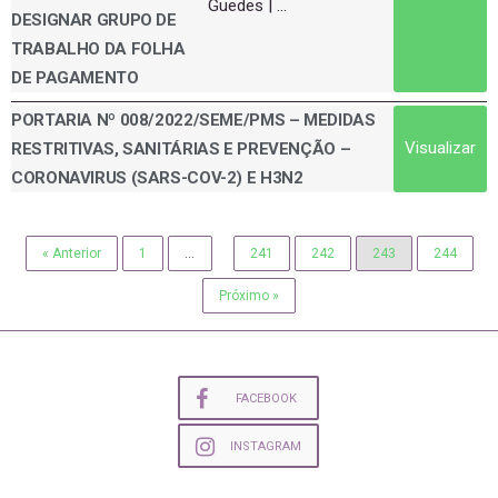
Guedes | ...
DESIGNAR GRUPO DE
TRABALHO DA FOLHA
DE PAGAMENTO
PORTARIA Nº 008/2022/SEME/PMS – MEDIDAS
Visualizar
RESTRITIVAS, SANITÁRIAS E PREVENÇÃO –
CORONAVIRUS (SARS-COV-2) E H3N2
« Anterior
1
…
241
242
243
244
Próximo »
FACEBOOK
INSTAGRAM