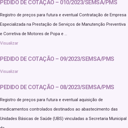
PEDIDO DE COTAÇÃO – 010/2023/SEMSA/PMS
Registro de preços para futura e eventual Contratação de Empresa
Especializada na Prestação de Serviços de Manutenção Preventiva
e Corretiva de Motores de Popa e ...
Visualizar
PEDIDO DE COTAÇÃO – 09/2023/SEMSA/PMS
Visualizar
PEDIDO DE COTAÇÃO – 08/2023/SEMSA/PMS
Registro de preços para futura e eventual aquisição de
medicamentos controlados destinados ao abastecimento das
Unidades Básicas de Saúde (UBS) vinculadas a Secretaria Municipal