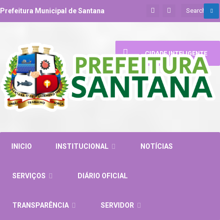
Prefeitura Municipal de Santana
CIDADE INTELIGENTE
INICIO
INSTITUCIONAL
NOTÍCIAS
SERVIÇOS
DIÁRIO OFICIAL
TRANSPARÊNCIA
SERVIDOR
Pesquisar
Tipo