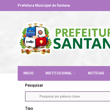
Prefeitura Municipal de Santana
INICIO
INSTITUCIONAL
NOTÍCIAS
Pesquisar
Tipo