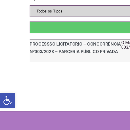
O Mu
PROCESSSO LICITATÓRIO – CONCORRÊNCIA
003
Nº003/2023 – PARCERIA PÚBLICO PRIVADA
Abrir a barra de ferramentas