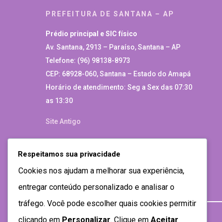
PREFEITURA DE SANTANA – AP
Prédio principal e SIC físico
Av. Santana, 2913 – Paraíso, Santana – AP
Telefone: (96) 98138-8973
CEP: 68928-060, Santana – Estado do Amapá
Horário de atendimento: Seg a Sex das 07:30
as 13:30
Site Antigo
Respeitamos sua privacidade
Cookies nos ajudam a melhorar sua experiência,
entregar conteúdo personalizado e analisar o
tráfego. Você pode escolher quais cookies permitir
clicando em
Personalizar
. Clique em
Aceitar