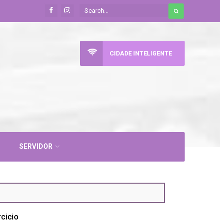
CIDADE INTELIGENTE
SERVIDOR
rcicio