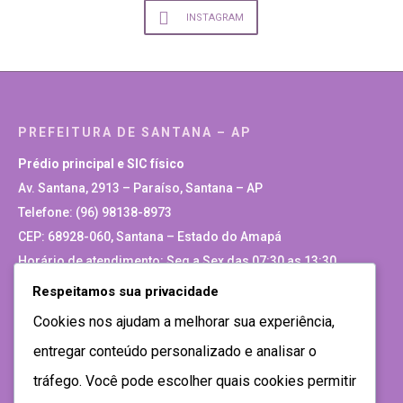
INSTAGRAM
PREFEITURA DE SANTANA – AP
Prédio principal e SIC físico
Av. Santana, 2913 – Paraíso, Santana – AP
Telefone: (96) 98138-8973
CEP: 68928-060, Santana – Estado do Amapá
Horário de atendimento: Seg a Sex das 07:30 as 13:30
Respeitamos sua privacidade
Site Antigo
Cookies nos ajudam a melhorar sua experiência,
entregar conteúdo personalizado e analisar o
tráfego. Você pode escolher quais cookies permitir