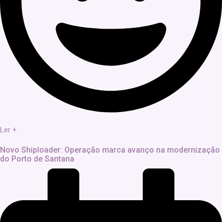
Ler +
Novo Shiploader: Operação marca avanço na modernização
do Porto de Santana