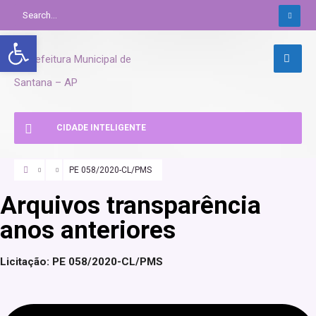
Abrir a barra de ferramentas
CIDADE INTELIGENTE
PE 058/2020-CL/PMS
Arquivos transparência
anos anteriores
Licitação: PE 058/2020-CL/PMS