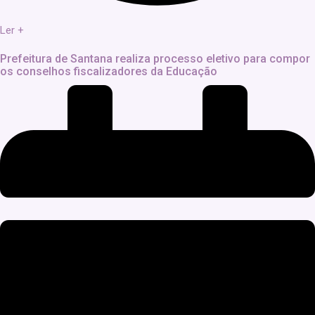
Ler +
Prefeitura de Santana realiza processo eletivo para compor
os conselhos fiscalizadores da Educação