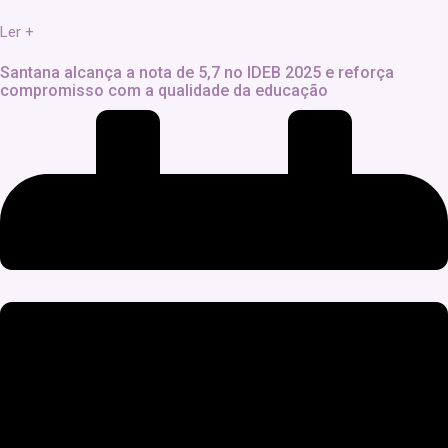
Ler +
Santana alcança a nota de 5,7 no IDEB 2025 e reforça
compromisso com a qualidade da educação