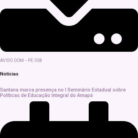
AVISO DOM - PE 058
Notícias
Santana marca presença no I Seminário Estadual sobre
Políticas de Educação Integral do Amapá