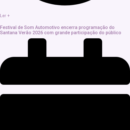
Ler +
Festival de Som Automotivo encerra programação do
Santana Verão 2026 com grande participação do público