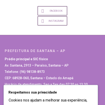
FACEBOOK
INSTAGRAM
PREFEITURA DE SANTANA – AP
Prédio principal e SIC físico
Av. Santana, 2913 – Paraíso, Santana – AP
Telefone: (96) 98138-8973
CEP: 68928-060, Santana – Estado do Amapá
Horário de atendimento: Seg a Sex das 07:30 as 13:30
Respeitamos sua privacidade
Site Antigo
Cookies nos ajudam a melhorar sua experiência,