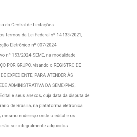
 da Central de Licitações
nos termos da Lei Federal nº 14.133/2021,
egão Eletrônico nº 007/2024
vo nº 153/2024-SEME, na modalidade
ÇO POR GRUPO, visando o REGISTRO DE
E DE EXPEDIENTE, PARA ATENDER ÀS
EDE ADMINISTRATIVA DA SEME/PMS,
ital e seus anexos, cuja data da disputa de
rio de Brasília, na plataforma eletrônica
, mesmo endereço onde o edital e os
rão ser integralmente adquiridos.