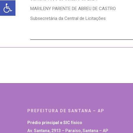
Abrir a barra de ferramentas
MARILENY PARENTE DE ABREU DE CASTRO
Subsecretária da Central de Licitações
PREFEITURA DE SANTANA – AP
Prédio principal e SIC físico
Av. Santana, 2913 – Paraíso, Santana – AP