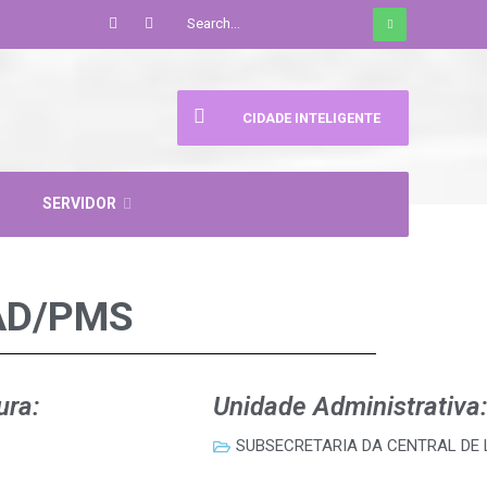
CIDADE INTELIGENTE
SERVIDOR
AD/PMS
ura:
Unidade Administrativa:
SUBSECRETARIA DA CENTRAL DE L