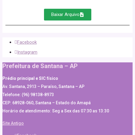
Baixar Arquivo
Facebook
Instagram
Prefeitura de Santana – AP
Prédio principal e SIC físico
Av. Santana, 2913 – Paraíso, Santana – AP
Telefone: (96) 98138-8973
CEP: 68928-060, Santana – Estado do Amapá
Horário de atendimento: Seg a Sex das 07:30 as 13:30
Site Antigo