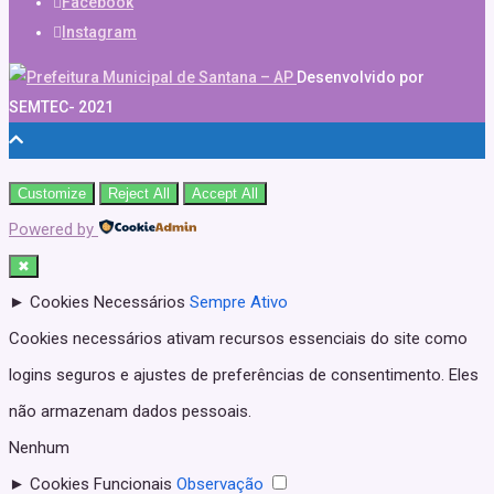
Facebook
Instagram
Desenvolvido por
SEMTEC- 2021
Customize
Reject All
Accept All
Powered by
✖
►
Cookies Necessários
Sempre Ativo
Cookies necessários ativam recursos essenciais do site como
logins seguros e ajustes de preferências de consentimento. Eles
não armazenam dados pessoais.
Nenhum
►
Cookies Funcionais
Observação