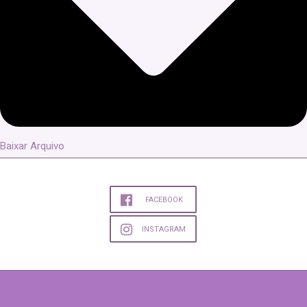
Baixar Arquivo
FACEBOOK
INSTAGRAM