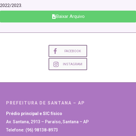
2022/2023.
Baixar Arquivo
FACEBOOK
INSTAGRAM
PREFEITURA DE SANTANA – AP
Prédio principal e SIC físico
Av. Santana, 2913 – Paraíso, Santana – AP
Telefone: (96) 98138-8973