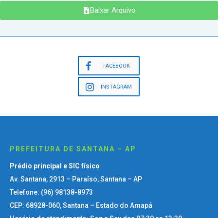
Baixar Arquivo
FACEBOOK
INSTAGRAM
PREFEITURA DE SANTANA – AP
Prédio principal e SIC físico
Av. Santana, 2913 – Paraíso, Santana – AP
Telefone: (96) 98138-8973
CEP: 68928-060, Santana – Estado do Amapá