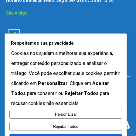
Horário de atendimento: Seg a Sex das 07:30 as 13:30
Site Antigo
Respeitamos sua privacidade
Cookies nos ajudam a melhorar sua experiência,
entregar conteúdo personalizado e analisar o
tráfego. Você pode escolher quais cookies permitir
clicando em
Personalizar
. Clique em
Aceitar
Todos
para consentir ou
Rejeitar Todos
para
recusar cookies não essenciais.
Personalizar
Rejeitar Todos