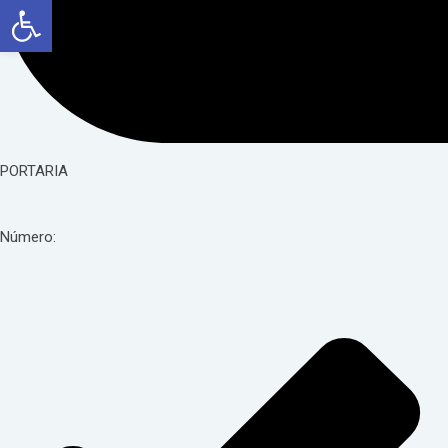
Abrir a barra de ferramentas
PORTARIA
Número: