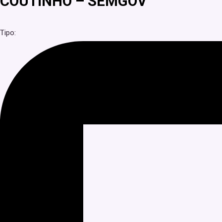
COUTINHO – SEMGOV
Tipo: