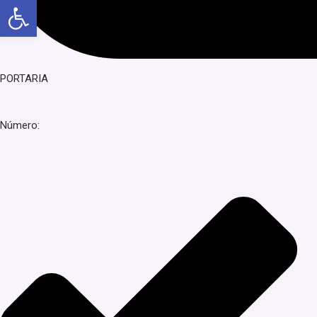
Abrir a barra de ferramentas
PORTARIA
Número: