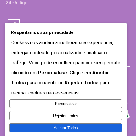
Site Antigo
Respeitamos sua privacidade
Cookies nos ajudam a melhorar sua experiência,
entregar conteúdo personalizado e analisar o
tráfego. Você pode escolher quais cookies permitir
clicando em
Personalizar
. Clique em
Aceitar
Todos
para consentir ou
Rejeitar Todos
para
recusar cookies não essenciais.
Personalizar
Rejeitar Todos
Aceitar Todos
Desenvolvido por SEMTEC- 2021