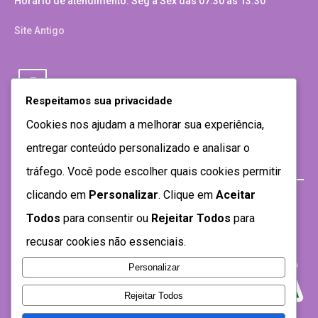
Horário de atendimento: Seg a Sex das 07:30 as 13:30
Site Antigo
Respeitamos sua privacidade
Cookies nos ajudam a melhorar sua experiência,
entregar conteúdo personalizado e analisar o
tráfego. Você pode escolher quais cookies permitir
clicando em
Personalizar
. Clique em
Aceitar
Todos
para consentir ou
Rejeitar Todos
para
recusar cookies não essenciais.
Personalizar
Rejeitar Todos