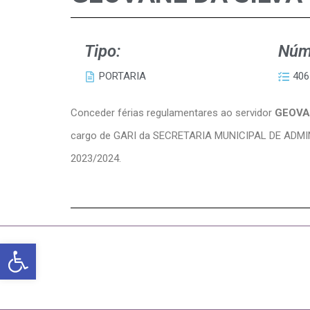
Tipo:
Núm
PORTARIA
406
Conceder férias regulamentares ao servidor
GEOVA
cargo de GARI da SECRETARIA MUNICIPAL DE ADM
2023/2024.
Abrir a barra de ferramentas