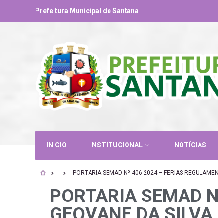
Prefeitura Municipal de Santana
INICIO
INSTITUCIONAL
NOTÍCIAS
PORTARIA SEMAD Nº 406-2024 – FERIAS REGULAME
PORTARIA SEMAD N
GEOVANE DA SILVA