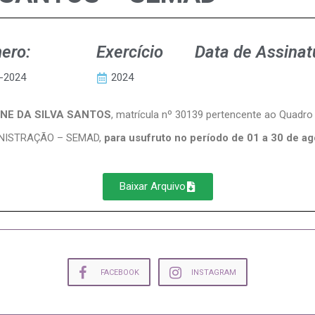
ero:
Exercício
Data de Assinat
-2024
2024
NE DA SILVA SANTOS
, matrícula nº 30139 pertencente ao Quadro
INISTRAÇÃO – SEMAD,
para usufruto no período de 01 a 30 de a
Baixar Arquivo
FACEBOOK
INSTAGRAM