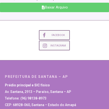
Baixar Arquivo
FACEBOOK
INSTAGRAM
PREFEITURA DE SANTANA – AP
Prédio principal e SIC físico
Av. Santana, 2913 – Paraíso, Santana – AP
Telefone: (96) 98138-8973
CEP: 68928-060, Santana – Estado do Amapá