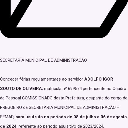
SECRETARIA MUNICIPAL DE ADMINISTRAÇÃO
Conceder férias regulamentares ao servidor
ADOLFO IGOR
SOUTO DE OLIVEIRA
, matrícula nº 699574 pertencente ao Quadro
de Pessoal COMISSIONADO desta Prefeitura, ocupante do cargo de
PREGOEIRO da SECRETARIA MUNICIPAL DE ADMINISTRAÇÃO –
SEMAD,
para usufruto no período de 08 de julho a 06 de agosto
de 2024
, referente ao período aquisitivo de 2023/2024.