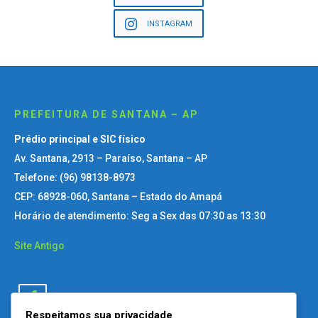
INSTAGRAM
PREFEITURA DE SANTANA – AP
Prédio principal e SIC físico
Av. Santana, 2913 – Paraíso, Santana – AP
Telefone: (96) 98138-8973
CEP: 68928-060, Santana – Estado do Amapá
Horário de atendimento: Seg a Sex das 07:30 as 13:30
Site Antigo
Respeitamos sua privacidade