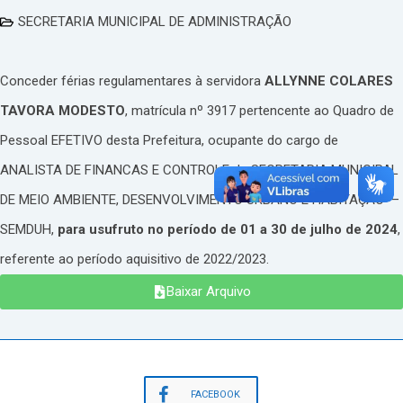
SECRETARIA MUNICIPAL DE ADMINISTRAÇÃO
Conceder férias regulamentares à servidora
ALLYNNE COLARES
TAVORA MODESTO
, matrícula nº 3917 pertencente ao Quadro de
Pessoal EFETIVO desta Prefeitura, ocupante do cargo de
ANALISTA DE FINANCAS E CONTROLE da SECRETARIA MUNICIPAL
DE MEIO AMBIENTE, DESENVOLVIMENTO URBANO E HABITAÇÃO –
SEMDUH,
para usufruto no período de 01 a 30 de julho de 2024
,
referente ao período aquisitivo de 2022/2023.
Baixar Arquivo
FACEBOOK