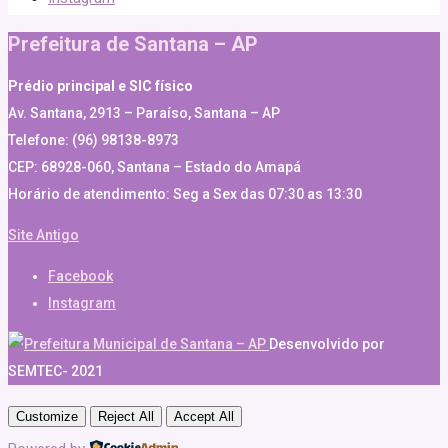
Prefeitura de Santana – AP
Prédio principal e SIC físico
Av. Santana, 2913 – Paraíso, Santana – AP
Telefone: (96) 98138-8973
CEP: 68928-060, Santana – Estado do Amapá
Horário de atendimento: Seg a Sex das 07:30 as 13:30
Site Antigo
Facebook
Instagram
Desenvolvido por
SEMTEC- 2021
Customize
Reject All
Accept All