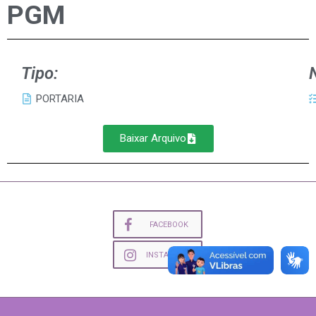
PGM
Tipo:
PORTARIA
Baixar Arquivo
FACEBOOK
INSTAGRAM