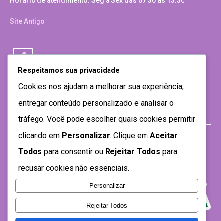
Horário de atendimento: Seg a Sex das 07:30 as 13:30
Site Antigo
Respeitamos sua privacidade
Cookies nos ajudam a melhorar sua experiência,
entregar conteúdo personalizado e analisar o
tráfego. Você pode escolher quais cookies permitir
clicando em
Personalizar
. Clique em
Aceitar
Todos
para consentir ou
Rejeitar Todos
para
recusar cookies não essenciais.
Personalizar
Rejeitar Todos