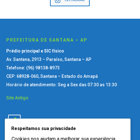
INSTAGRAM
PREFEITURA DE SANTANA – AP
Prédio principal e SIC físico
Av. Santana, 2913 – Paraíso, Santana – AP
Telefone: (96) 98138-8973
CEP: 68928-060, Santana – Estado do Amapá
Horário de atendimento: Seg a Sex das 07:30 as 13:30
Site Antigo
Respeitamos sua privacidade
Cookies nos ajudam a melhorar sua experiência,